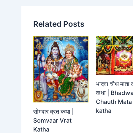
o
p
k
k
Related Posts
भादवा चौथ माता 
कथा | Bhadw
Chauth Mata 
katha
सोमवार व्रत कथा |
Somvaar Vrat
Katha