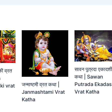
सावन पुत्रदा एकादशी
की व्रत
कथा | Sawan
a
Putrada Ekadas
जन्‍माष्‍टमी व्रत कथा |
ki vrat
Vrat Katha
Janmashtami Vrat
Katha