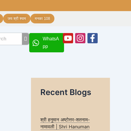
जय श्री श्याम
मनका 108
Youtube
Instagram
Facebook
WhatsA
f
pp
Recent Blogs
श्री हनुमान अष्टोत्तर-शतनाम-
नामावली | Shri Hanuman