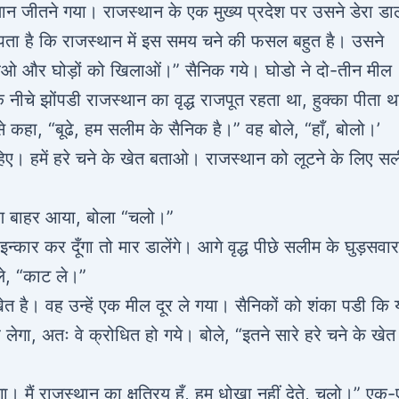
ान जीतने गया। राजस्थान के एक मुख्य प्रदेश पर उसने डेरा ड
पता है कि राजस्थान में इस समय चने की फसल बहुत है। उसने
ले आओ और घोड़ों को खिलाओं।” सैनिक गये। घोडो ने दो-तीन मील
े नीचे झोंपडी राजस्थान का वृद्ध राजपूत रहता था, हुक्का पीता थ
 कहा, “बूढे, हम सलीम के सैनिक है।” वह बोले, “हाँ, बोलो।’
चाहिए। हमें हरे चने के खेत बताओ। राजस्थान को लूटने के लिए स
 क्षण बाहर आया, बोला “चलो।”
ार कर दूँगा तो मार डालेंगे। आगे वृद्ध पीछे सलीम के घुड़सवा
ले, “काट ले।”
ेत है। वह उन्हें एक मील दूर ले गया। सैनिकों को शंका पडी कि
र लेगा, अतः वे क्रोधित हो गये। बोले, “इतने सारे हरे चने के खे
गा। मैं राजस्थान का क्षत्रिय हूँ, हम धोखा नहीं देते, चलो।” एक