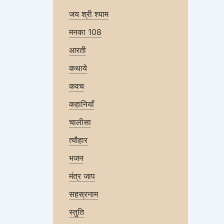
जय श्री श्याम
मनका 108
आरती
कथाये
कवच
कहानियाँ
चालीसा
त्यौहार
भजन
मंत्र जाप
सहस्रनाम
स्तुति