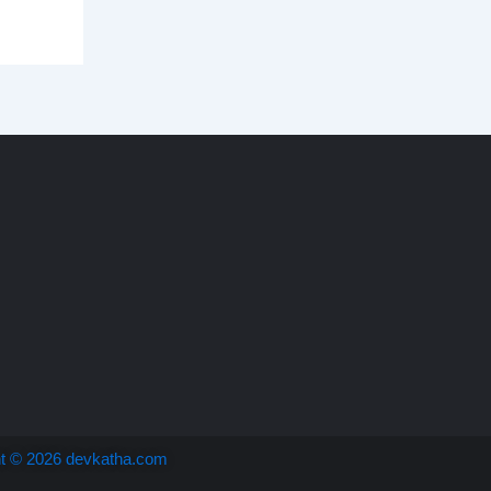
ht © 2026 devkatha.com