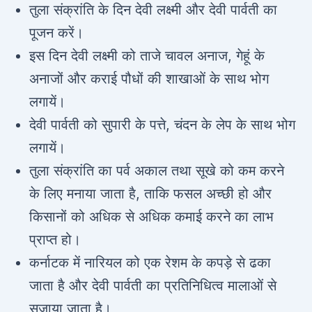
तुला संक्रांति के दिन देवी लक्ष्मी और देवी पार्वती का
पूजन करें।
इस दिन देवी लक्ष्मी को ताजे चावल अनाज, गेहूं के
अनाजों और कराई पौधों की शाखाओं के साथ भोग
लगायें।
देवी पार्वती को सुपारी के पत्ते, चंदन के लेप के साथ भोग
लगायें।
तुला संक्रांति का पर्व अकाल तथा सूखे को कम करने
के लिए मनाया जाता है, ताकि फसल अच्छी हो और
किसानों को अधिक से अधिक कमाई करने का लाभ
प्राप्त हो।
कर्नाटक में नारियल को एक रेशम के कपड़े से ढका
जाता है और देवी पार्वती का प्रतिनिधित्व मालाओं से
सजाया जाता है।