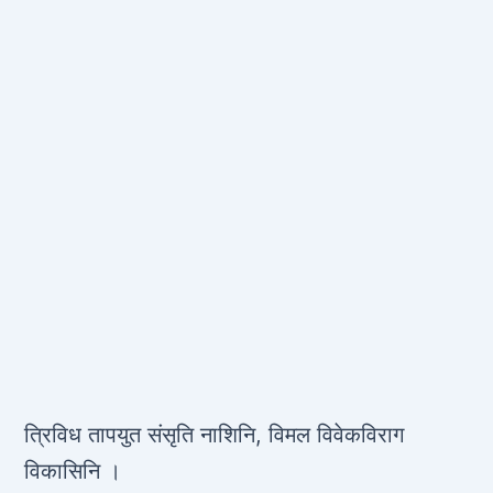
त्रिविध तापयुत संसृति नाशिनि, विमल विवेकविराग
विकासिनि ।