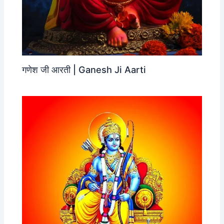
गणेश जी आरती | Ganesh Ji Aarti