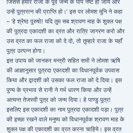
जिससे हमारे राजा के पूर्व जन्म के पाप नष्ट हो जायें और
उन्हें पुत्ररत्न की प्राप्ति हो।’ इस पर लोमश मुनि ने कहा
– ‘हे श्रेष्ठ पुरुषो! यदि तुम सब श्रावण माह के शुक्ल पक्ष
की पुत्रदा एकादशी का व्रत और रात्रि जागरण करो और
उस व्रत का फल राजा को दे दो, तो तुम्हारे राजा के यहाँ
पुत्र उत्पन्न होगा।
इस उपाय को जानकर मन्त्री सहित सभी ने लोमश ऋषि
की आज्ञानुसार पुत्रदा एकादशी का विधानपूर्वक उपवास
किया और द्वादशी को उसका फल राजा को दे दिया। इस
पुण्य के प्रभाव से रानी ने गर्भ धारण किया और उन्हें
अत्यन्त तेजस्वी पुत्र को जन्म दिया। हे पाण्डु पुत्र!
इसलिए इस एकादशी का नाम पुत्रदा एकादशी पड़ा। पुत्र
की इच्छा रखने वाले मनुष्य को विधानपूर्वक श्रावण माह के
शुक्ल पक्ष की एकादशी का व्रत करना चाहिये। इस व्रत