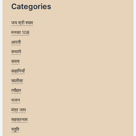
Categories
जय श्री श्याम
मनका 108
आरती
कथाये
कवच
कहानियाँ
चालीसा
त्यौहार
भजन
मंत्र जाप
सहस्रनाम
स्तुति