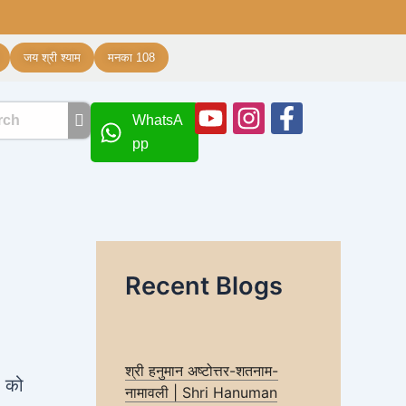
जय श्री श्याम
मनका 108
Youtube
Instagram
Facebook
WhatsA
f
pp
Recent Blogs
श्री हनुमान अष्टोत्तर-शतनाम-
र को
नामावली | Shri Hanuman