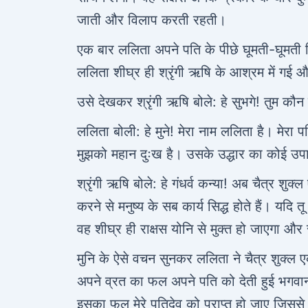
जाती और विलाप करती रहती।
एक बार ललिता अपने पति के पीछे घूमती-घूमती वि
ललिता शीघ्र ही श्रृंगी ऋषि के आश्रम में गई 
उसे देखकर श्रृंगी ऋषि बोले: हे सुभगे! तुम क
ललिता बोली: हे मुने! मेरा नाम ललिता है। मेरा 
मुझको महान दुःख है। उसके उद्धार का कोई उ
श्रृंगी ऋषि बोले: हे गंधर्व कन्या! अब चैत्र 
करने से मनुष्य के सब कार्य सिद्ध होते हैं। य
वह शीघ्र ही राक्षस योनि से मुक्त हो जाएगा और
मुनि के ऐसे वचन सुनकर ललिता ने चैत्र शुक्ल 
अपने व्रत का फल अपने पति को देती हुई भगवान से
इसका फल मेरे पतिदेव को प्राप्त हो जाए जिससे 