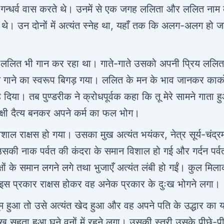
ा गन्धर्व वास करते थे। उनमें से एक जगह ललिता और ललित नाम 
ते थे। उन दोनों में अत्यंत स्नेह था, यहाँ तक कि अलग-अलग हो ज
हित ललित भी गान कर रहा था। गाते-गाते उसको अपनी प्रिय ललित
 गाने का स्वरूप बिगड़ गया। ललित के मन के भाव जानकर कार्
िया। तब पुण्डरीक ने क्रोधपूर्वक कहा कि तू मेरे सामने गाता ह
क्षी दैत्य बनकर अपने कर्म का फल भोग।
शाल राक्षस हो गया। उसका मुख अत्यंत भयंकर, नेत्र सूर्य-चंद्र
उसकी नाक पर्वत की कंदरा के समान विशाल हो गई और गर्दन पर्व
्षों के समान लगने लगे तथा भुजाएँ अत्यंत लंबी हो गईं। कुल मिल
इस प्रकार राक्षस होकर वह अनेक प्रकार के दुःख भोगने लगा।
म हुआ तो उसे अत्यंत खेद हुआ और वह अपने पति के उद्धार का य
ख सहता हुआ घने वनों में रहने लगा। उसकी स्त्री उसके पीछे-पी