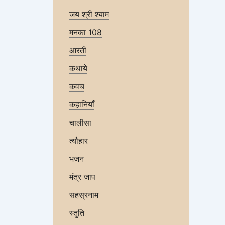
जय श्री श्याम
मनका 108
आरती
कथाये
कवच
कहानियाँ
चालीसा
त्यौहार
भजन
मंत्र जाप
सहस्रनाम
स्तुति