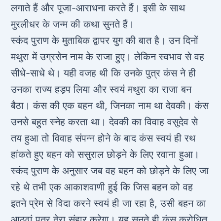
लगाते हैं और पूजा-आराधना करते हैं। इसी के साथ
मुरलीधर के जन्‍म की कथा सुनते हैं।
स्‍कंद पुराण के मुताबिक द्वापर युग की बात है। उन दिनों
मथुरा में उग्रसेन नाम के राजा हुए। लेकिन स्‍वभाव से वह
सीधे-साधे थे। यही वजह थी कि उनके पुत्र कंस ने ही
उनका राज्‍य हड़प लिया और स्‍वयं मथुरा का राजा बन
बैठा। कंस की एक बहन थी, जिनका नाम था देवकी। कंस
उनसे बहुत स्नेह करता था। देवकी का विवाह वसुदेव से
तय हुआ तो विवाह संपन्‍न होने के बाद कंस स्‍वयं ही रथ
हांकते हुए बहन को ससुराल छोड़ने के लिए रवाना हुआ।
स्‍कंद पुराण के अनुसार जब वह बहन को छोड़ने के लिए जा
रहे थे तभी एक आकाशवाणी हुई कि जिस बहन को वह
इतने प्रेम से विदा करने स्‍वयं ही जा रहा है, उसी बहन का
आठवां पुत्र तेरा संहार करेगा। यह सुनते ही कंस क्रोधित