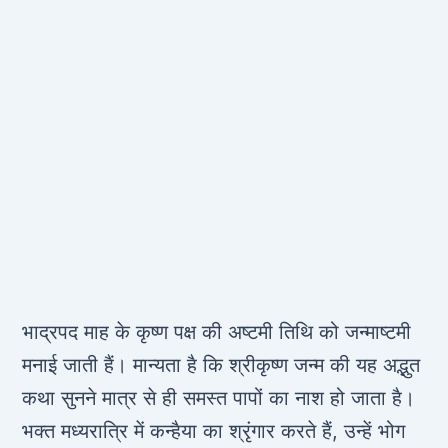
भाद्रपद माह के कृष्‍ण पक्ष की अष्‍टमी तिथि को जन्‍माष्‍टमी
मनाई जाती हैं। मान्‍यता है कि श्रीकृष्‍ण जन्‍म की यह अद्भुत
कथा सुनने मात्र से ही समस्‍त पापों का नाश हो जाता है।
भक्‍त मध्‍यरात्रि में कन्‍हैया का श्रृंगार करते हैं, उन्‍हें भोग