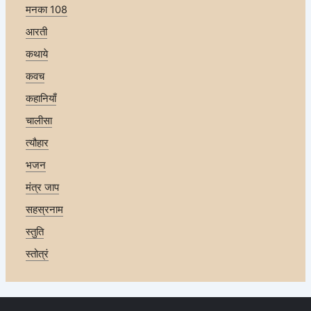
मनका 108
आरती
कथाये
कवच
कहानियाँ
चालीसा
त्यौहार
भजन
मंत्र जाप
सहस्रनाम
स्तुति
स्तोत्रं