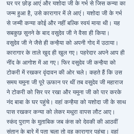
घर पर छोड़ आएं और यशोदा जी के गर्भ से जिस कन्‍या का
जन्‍म हुआ है, उसे कारागार में ले आएं। यशोदा जी के गर्भ
से जन्‍मी कन्‍या कोई और नहीं बल्कि स्‍वयं माया थी। यह
सबकुछ सुनने के बाद वसुदेव जी ने वैसा ही किया।
वसुदेव जी ने जैसे ही कन्‍हैया को अपनी गोद में उठाया।
कारागार के ताले खुद ही खुल गए। पहरेदार अपने आप ही
नींद के आगोश में आ गए। फिर वसुदेव जी कन्‍हैया को
टोकरी में रखकर वृंदावन की ओर चले। कहते हैं कि उस
समय यमुना जी पूरे ऊफान पर थीं तब वसुदेव जी महाराज
ने टोकरी को सिर पर रखा और यमुना जी को पार करके
नंद बाबा के घर पहुंचे। वहां कन्‍हैया को यशोदा जी के साथ
पास रखकर कन्‍या को लेकर मथुरा वापस लौट आए।
स्‍कंद पुराण के मुताबिक जब कंस को देवकी की आठवीं
संतान के बारे में पता चला तो वह कारागार पहुंचा। वहां