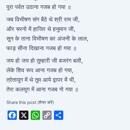
पूरा पर्वत उठाना गजब हो गया ॥
जब विभीषण संग बैठे थे श्री राम जी,
और चरनो में हाजिर थे हनुमान जी,
सुन के ताना विभीषण का अंजनी के लाल,
फाड़ सीना दिखाना गजब हो गया ॥
जय हो जय हो तुम्हारी जी बजरंग बली,
लेके शिव रूप आना गजब हो गया,
त्रेतायुग में थे तुम आये द्वापर में भी,
तेरा कलयुग में आना गजब गो गया ॥
Share this post (शेयर करें)
F
X
W
C
S
a
h
o
h