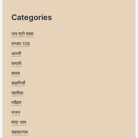
Categories
जय श्री श्याम
मनका 108
आरती
कथाये
कवच
कहानियाँ
चालीसा
त्यौहार
भजन
मंत्र जाप
सहस्रनाम