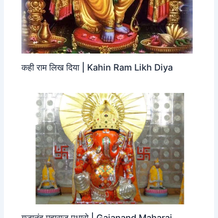
कही राम लिख दिया | Kahin Ram Likh Diya
गजानंद महाराज पधारो | Gajanand Maharaj