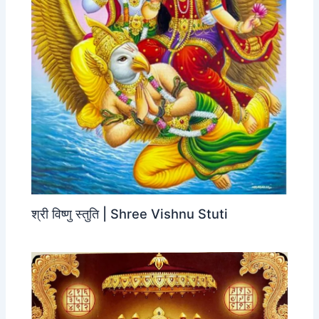
श्री विष्णु स्तुति | Shree Vishnu Stuti