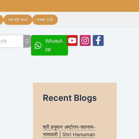
जय श्री श्याम
मनका 108
Youtube
Instagram
Facebook
WhatsA
f
pp
Recent Blogs
श्री हनुमान अष्टोत्तर-शतनाम-
नामावली | Shri Hanuman