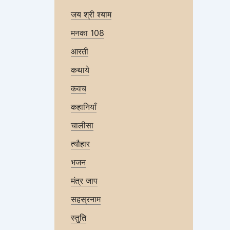
जय श्री श्याम
मनका 108
आरती
कथाये
कवच
कहानियाँ
चालीसा
त्यौहार
भजन
मंत्र जाप
सहस्रनाम
स्तुति