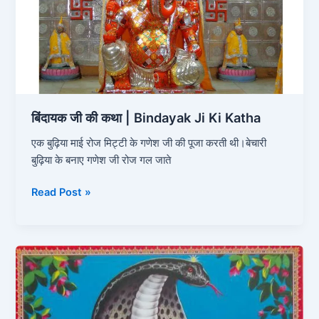
Bindayak
Ji
Ki
Katha
बिंदायक जी की कथा | Bindayak Ji Ki Katha
एक बुढ़िया माई रोज मिट्टी के गणेश जी की पूजा करती थी।बेचारी
बुढ़िया के बनाए गणेश जी रोज गल जाते
Read Post »
नाग
पंचमी
व्रत
कथा