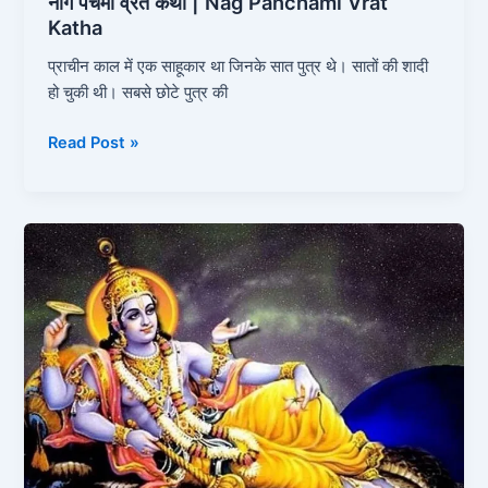
नाग पंचमी व्रत कथा | Nag Panchami Vrat
Katha
प्राचीन काल में एक साहूकार था जिनके सात पुत्र थे। सातों की शादी
हो चुकी थी। सबसे छोटे पुत्र की
Read Post »
सावन
पुत्रदा
एकादशी
व्रत
कथा
|
Sawan
Putrada
Ekadashi
Vrat