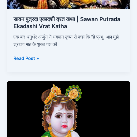
Katha
सावन पुत्रदा एकादशी व्रत कथा | Sawan Putrada
Ekadashi Vrat Katha
एक बार धनुर्धर अर्जुन ने भगवान कृष्ण से कहा कि “हे प्रभु! आप मुझे
श्रावण माह के शुक्ल पक्ष की
Read Post »
जन्‍माष्‍टमी
व्रत
कथा
|
Janmashtami
Vrat
Katha