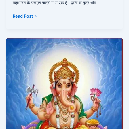
महाभारत के प्रमुख पात्रों में से एक है। कुंती के पुत्र भीम
Read Post »
गणेश
जी
की
कहानी
|
Ganesh
Ji
Ki
Kahani