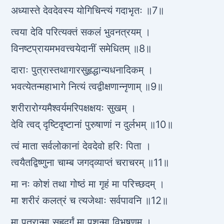
अध्यास्ते देवदेवस्य योगिचिन्त्यं गदाभृतः ॥7॥
त्वया देवि परित्यक्तं सकलं भुवनत्रयम् ।
विनष्टप्रायमभवत्त्वयेदानीं समेधितम् ॥8॥
दाराः पुत्रास्तथागारसुहृद्धान्यधनादिकम् ।
भवत्येतन्महाभागे नित्यं त्वद्वीक्षणान्नृणाम् ॥9॥
शरीरारोग्यमैश्वर्यमरिपक्षक्षयः सुखम् ।
देवि त्वद् दृष्टिदृष्टानां पुरुषाणां न दुर्लभम् ॥10॥
त्वं माता सर्वलोकानां देवदेवो हरिः पिता ।
त्वयैतद्विष्णुना चाम्ब जगद्व्याप्तं चराचरम् ॥11॥
मा नः कोशं तथा गोष्ठं मा गृहं मा परिच्छदम् ।
मा शरीरं कलत्रं च त्यजेथाः सर्वपावनि ॥12॥
मा पुत्रान्मा सुहृद्वर्गं मा पशून्मा विभूषणम् ।