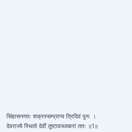
सिंहासनगतः शक्रस्सम्प्राप्य त्रिदिवं पुनः ।
देवराज्ये स्थितो देवीं तुष्टावाब्जकरां ततः ॥1॥