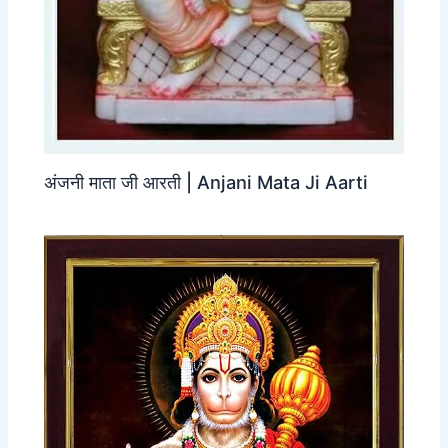
अंजनी माता जी आरती | Anjani Mata Ji Aarti