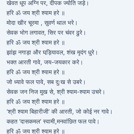
खेवत धूप अग्नि पर, दीपक ज्योति जड़े।
हरि ॐ जय श्री श्याम हरे ॥
मोदा खीर चूरमा , सुवर्ण थाल भरे।
सेवक भोग लगावत, सिर पर चंवर ढुरे।
हरि ॐ जय श्री श्याम हरे ॥
झांझ नगाड़ा और घड़ि़यावल, शंख मृदंग धुरे।
भक्त आरती गावे, जय-जयकार करे।
हरि ॐ जय श्री श्याम हरे ॥
जो ध्यावे फल पावे, सब दुःख से उबरे।
सेवक जन निज मुख से, श्री श्याम-श्याम उचरे।
हरि ॐ जय श्री श्याम हरे ॥
‘श्री श्याम बिहारीजी’ की आरती, जो कोई नर गावे।
कहत ‘दासकमल’ स्वामी,मनवांछित फल पावे।
हरि ॐ जय श्री श्याम हरे ॥