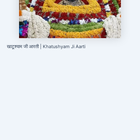
खाटूश्याम जी आरती | Khatushyam Ji Aarti