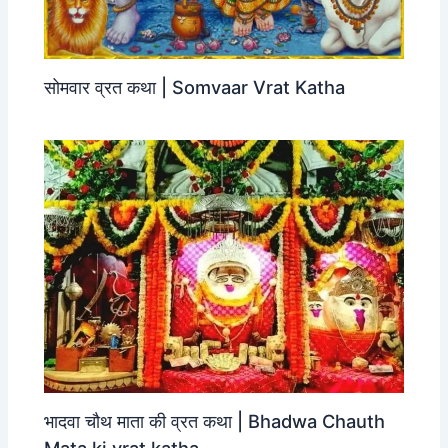
सोमवार व्रत कथा | Somvaar Vrat Katha
भादवा चौथ माता की व्रत कथा | Bhadwa Chauth
Mata ki vrat katha