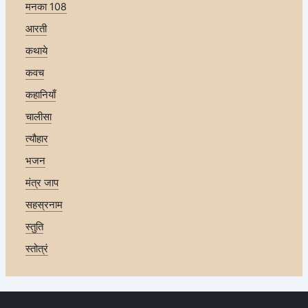
मनका 108
आरती
कथाये
कवच
कहानियाँ
चालीसा
त्यौहार
भजन
मंत्र जाप
सहस्रनाम
स्तुति
स्तोत्रं