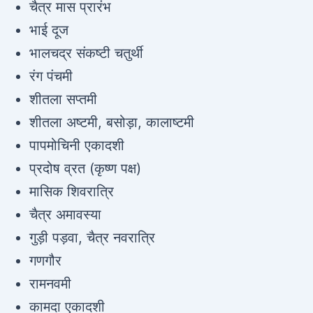
चैत्र मास प्रारंभ
भाई दूज
भालचद्र संकष्टी चतुर्थी
रंग पंचमी
शीतला सप्तमी
शीतला अष्टमी, बसोड़ा, कालाष्टमी
पापमोचिनी एकादशी
प्रदोष व्रत (कृष्ण पक्ष)
मासिक शिवरात्रि
चैत्र अमावस्या
गुड़ी पड़वा, चैत्र नवरात्रि
गणगौर
रामनवमी
कामदा एकादशी