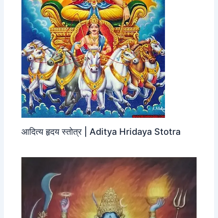
आदित्य हृदय स्तोत्र | Aditya Hridaya Stotra