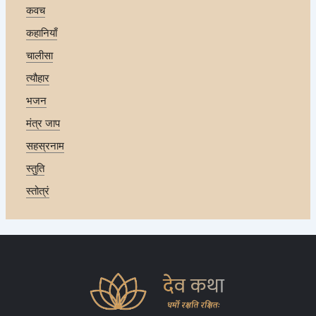
कवच
कहानियाँ
चालीसा
त्यौहार
भजन
मंत्र जाप
सहस्रनाम
स्तुति
स्तोत्रं