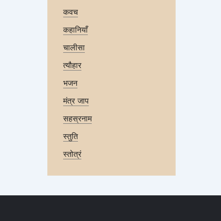
कवच
कहानियाँ
चालीसा
त्यौहार
भजन
मंत्र जाप
सहस्रनाम
स्तुति
स्तोत्रं