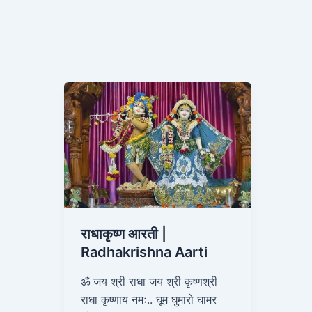
राधाकृष्ण
आरती
|
Radhakrishna
Aarti
राधाकृष्ण आरती |
Radhakrishna Aarti
ॐ जय श्री राधा जय श्री कृष्णश्री
राधा कृष्णाय नमः.. घूम घुमारो घामर