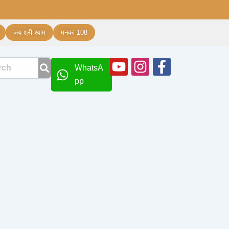
जय श्री श्याम
मनका 108
Youtube
Instagram
Facebook
WhatsA
f
pp