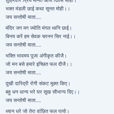
शुक्रवार प्रिय मानत आज दिवस सोही।
भक्त मंडली छाई कथा सुनत मोही।।
जय सन्तोषी माता….
मंदिर जग मग ज्योति मंगल ध्वनि छाई।
बिनय करें हम सेवक चरनन सिर नाई।।
जय सन्तोषी माता….
भक्ति भावमय पूजा अंगीकृत कीजै।
जो मन बसे हमारे इच्छित फल दीजै।।
जय सन्तोषी माता….
दुखी दारिद्री रोगी संकट मुक्त किए।
बहु धन धान्य भरे घर सुख सौभाग्य दिए।।
जय सन्तोषी माता….
ध्यान धरे जो तेरा वांछित फल पायो।