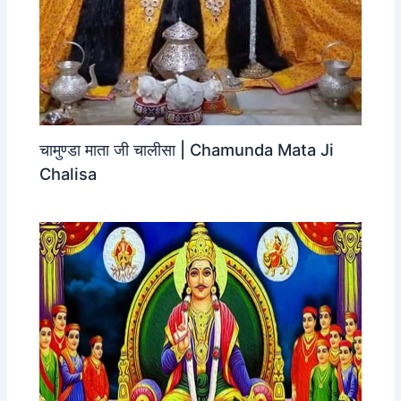
चामुण्डा माता जी चालीसा | Chamunda Mata Ji
Chalisa