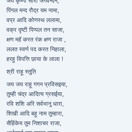
जय कृष्णो सौरी जगवन्दन,
पिंगल मन्द रौद्र यम नामा,
वप्र आदि कोणस्थ ललामा,
वक्र दृष्टी पिप्पल तन साजा,
क्षण महॅ करत रंक क्षण राजा ,
ललत स्वर्ण पद करत निहाला,
हरहु विपत्ति छाया के लाला !
श्री राहू स्तुति
जय जय राहू गगन प्रविसइया,
तुम्ही चंद्र आदित्य ग्रसईया,
रवि शशि अरि सर्वभानु धारा,
शिखी आदि बहु नाम तुम्हारा,
सैहिंकेय तुम निशाचर राजा,