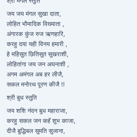
श्री मंगल स्तुति
जय जय मंगल सुखा दाता,
लोहित भौमादिक विख्याता ,
अंगारक कुंज रुज ऋणहारि,
करहु दया यही विनय हमारी ,
हे महिसुत छितिसुत सुखराशी,
लोहितांगा जय जन अघनाशी ,
अगम अमंगल अब हर लीजै,
सकल मनोरथ पूरण कीजै !!
श्री बुध स्तुति
जय शशि नंदन बुध महाराजा,
करहु सकल जन कहॅ शुभ काजा,
दीजै बुद्धिबल सुमति सुजाना,