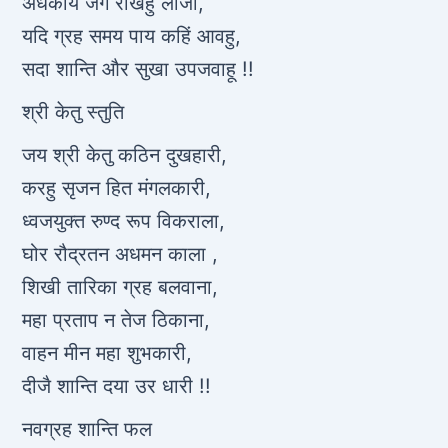
अर्धकार्य जग राखहु लाजा,
यदि ग्रह समय पाय कहिं आवहु,
सदा शान्ति और सुखा उपजवाहू !!
श्री केतु स्तुति
जय श्री केतु कठिन दुखहारी,
करहु सृजन हित मंगलकारी,
ध्वजयुक्त रुण्द रूप विकराला,
घोर रौद्रतन अधमन काला ,
शिखी तारिका ग्रह बलवाना,
महा प्रताप न तेज ठिकाना,
वाहन मीन महा शुभकारी,
दीजै शान्ति दया उर धारी !!
नवग्रह शान्ति फल