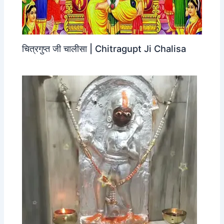
चित्रगुप्त जी चालीसा | Chitragupt Ji Chalisa