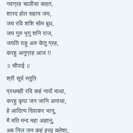
नवग्रह चालीसा कहत,
शारद होत सहाय जय,
जय रवि शशि सोम बुध,
जय गुरु भृगु शनि राज,
जयति राहू अरु केतु ग्रह,
करहु अनुग्रह आज !!
॥ चौपाई ॥
श्री सूर्य स्तुति
प्रथमही रवि कहं नावों माथा,
करहु कृपा जन जानि अनाथा,
हे आदित्य दिवाकर भानु,
मै मति मन्द महा अज्ञानु,
अब निज जन कहं हरहु क्लेशा,