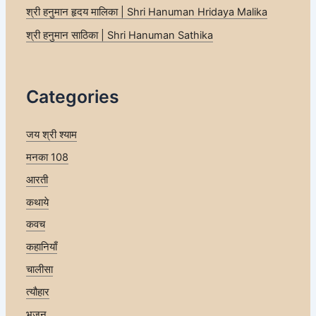
श्री हनुमान हृदय मालिका | Shri Hanuman Hridaya Malika
श्री हनुमान साठिका | Shri Hanuman Sathika
Categories
जय श्री श्याम
मनका 108
आरती
कथाये
कवच
कहानियाँ
चालीसा
त्यौहार
भजन