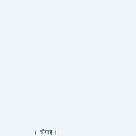
॥ चौपाई ॥