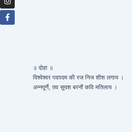
॥ दोहा ॥
विश्वेश्वर पदपदम की रज निज शीश लगाय ।
अन्नपूर्णे, तव सुयश बरनौं कवि मतिलाय ।