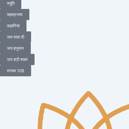
स्तुति
सहस्रनाम
कहानियां
जय माता दी
जय हनुमान
जय श्री श्याम
मनका 108