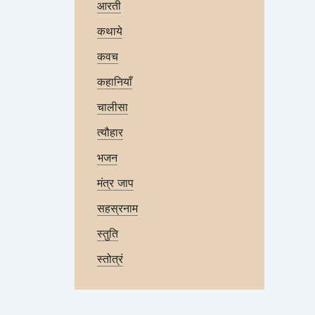
आरती
कथाये
कवच
कहानियाँ
चालीसा
त्यौहार
भजन
मंत्र जाप
सहस्रनाम
स्तुति
स्तोत्रं