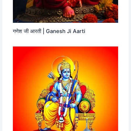
गणेश जी आरती | Ganesh Ji Aarti