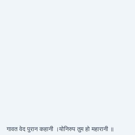
गावत वेद पुरान कहानी ।योनिरुप तुम हो महारानी ॥