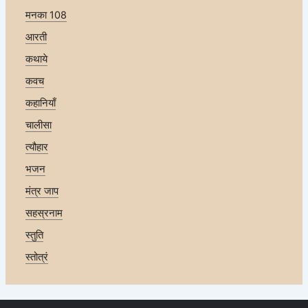
मनका 108
आरती
कथाये
कवच
कहानियाँ
चालीसा
त्यौहार
भजन
मंत्र जाप
सहस्रनाम
स्तुति
स्तोत्रं