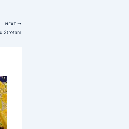
NEXT
Rahu Strotam