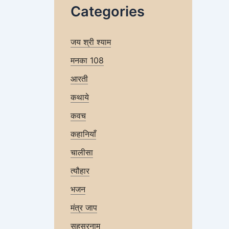
Categories
जय श्री श्याम
मनका 108
आरती
कथाये
कवच
कहानियाँ
चालीसा
त्यौहार
भजन
मंत्र जाप
सहस्रनाम