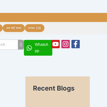
जय श्री श्याम
मनका 108
Youtube
Instagram
Facebook
WhatsA
f
pp
Recent Blogs