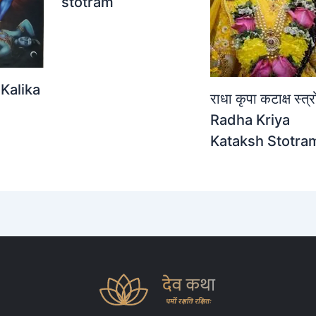
stotram
| Kalika
राधा कृपा कटाक्ष स्त्र
Radha Kriya
Kataksh Stotra