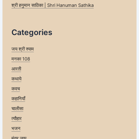
श्री हनुमान साठिका | Shri Hanuman Sathika
Categories
जय श्री श्याम
मनका 108
आरती
कथाये
कवच
कहानियाँ
चालीसा
त्यौहार
भजन
मंत्र जाप