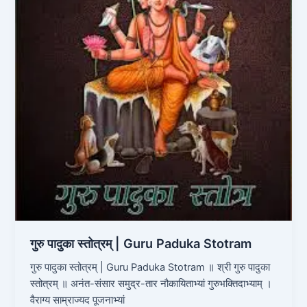
|
Guru
Paduka
Stotram
गुरु पादुका स्तोत्रम् | Guru Paduka Stotram
गुरु पादुका स्तोत्रम् | Guru Paduka Stotram ॥ श्री गुरु पादुका
स्तोत्रम् ॥ अनंत-संसार समुद्र-तार नौकायिताभ्यां गुरुभक्तिदाभ्याम् ।
वैराग्य साम्राज्यद पूजनाभ्यां