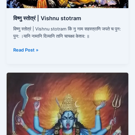
विष्णु स्तोत्रं | Vishnu stotram
विष्णु स्तोत्रं | Vishnu stotram किं नु नाम सहस्त्राणि जपते च पुन:
पुन: ।यानि नामानि दिव्यानि तानि चाचक्ष्व केशव: ॥
Read Post »
कालिका
स्तोत्रं |
Kalika
Stotram