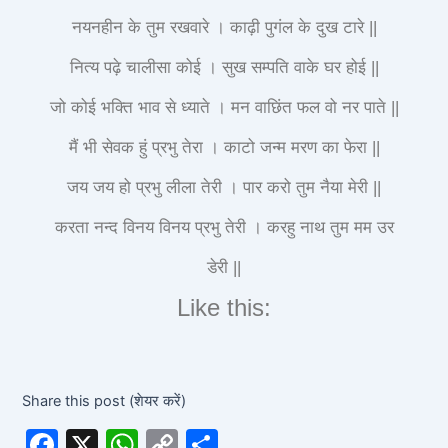
नयनहीन के तुम रखवारे । काढ़ी पुगंल के दुख टारे ||
नित्य पढ़े चालीसा कोई । सुख सम्पति वाके घर होई ||
जो कोई भक्ति भाव से ध्याते । मन वाछिंत फल वो नर पाते ||
मैं भी सेवक हुं प्रभु तेरा । काटो जन्म मरण का फेरा ||
जय जय हो प्रभु लीला तेरी । पार करो तुम नैया मेरी ||
करता नन्द विनय विनय प्रभु तेरी । करहु नाथ तुम मम उर
डेरी ||
Like this:
Share this post (शेयर करें)
F
X
W
C
S