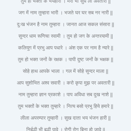
तुम हो भक्तों के भयहारी । मेरी भी सुध लो अवतारी ||
जग में नाम तुम्हारा भारी । भजते घर घर सब नर नारी ||
दुःख भंजन है नाम तुम्हारा । जानत आज सकल संसारा ||
सुन्दर धाम रूणिचा स्वामी । तुम हो जग के अन्तरयामी ||
कलियुग में प्रभु आप पधारे । अंश एक पर नाम है न्यारे ||
तुम हो भक्त जनों के रक्षक । पापी दुष्ट जनों के भक्षक ||
सोहे हाथ आपके भाला । गल में सोहे सुन्दर माला ||
आप सुशोभित अश्व सवारी । करो कृपा मुझ पर अवतारी ||
नाम तुम्हारा ज्ञान प्रकाशे । पाप अविधा सब दुख नाशे ||
तुम भक्तों के भक्त तुम्हारे । नित्य बसो प्रभु हिये हमारे ||
लीला अपरम्पार तुम्हारी । सुख दाता भय भंजन हारी ||
निर्बुद्धी भी बुद्धी पावे । रोगी रोग बिना हो जावे ||