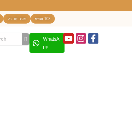
जय श्री श्याम
मनका 108
Youtube
Instagram
Facebook
WhatsA
f
pp