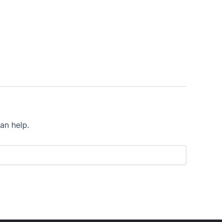
an help.