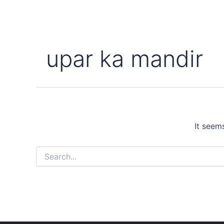
upar ka mandir
It seem