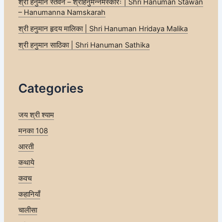
श्री हनुमान स्तवन – श्रीहनुमन्नमस्कारः | Shri Hanuman Stawan
– Hanumanna Namskarah
श्री हनुमान हृदय मालिका | Shri Hanuman Hridaya Malika
श्री हनुमान साठिका | Shri Hanuman Sathika
Categories
जय श्री श्याम
मनका 108
आरती
कथाये
कवच
कहानियाँ
चालीसा