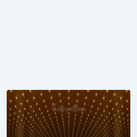
सूर्यदेव
चालीसा
|
Suryadev
Chalisa