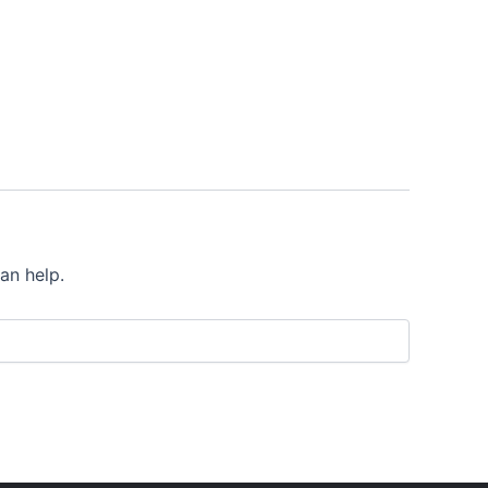
an help.