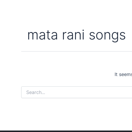
mata rani songs
It seem