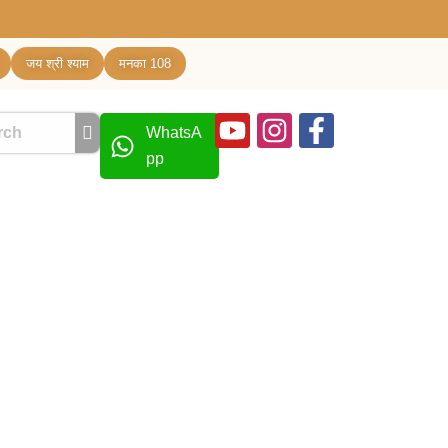
जय श्री श्याम
मनका 108
Youtube
Instagram
Facebook
WhatsA
f
pp