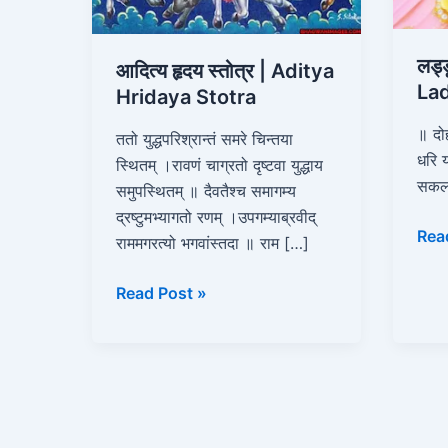
लड्
आदित्य हृदय स्तोत्र | Aditya
La
Hridaya Stotra
॥ दो
ततो युद्धपरिश्रान्तं समरे चिन्तया
धरि 
स्थितम् ।रावणं चाग्रतो दृष्टवा युद्धाय
सकल 
समुपस्थितम् ॥ दैवतैश्च समागम्य
द्रष्टुमभ्यागतो रणम् ।उपगम्याब्रवीद्
Rea
राममगरत्यो भगवांस्तदा ॥ राम […]
Read Post »