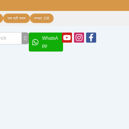
जय श्री श्याम
मनका 108
Youtube
Instagram
Facebook
WhatsA
f
pp