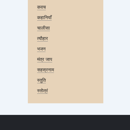
कवच
कहानियाँ
चालीसा
त्यौहार
भजन
मंत्र जाप
सहस्रनाम
स्तुति
स्तोत्रं