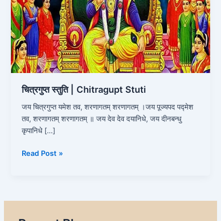
चित्रगुप्त स्तुति | Chitragupt Stuti
जय चित्रगुप्त यमेश तव, शरणागतम् शरणागतम् ।जय पूज्यपद पद्मेश
तव, शरणागतम् शरणागतम् ॥ जय देव देव दयानिधे, जय दीनबन्धु
कृपानिधे […]
Read Post »