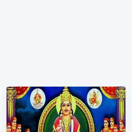
चित्रगुप्त
स्तुति
|
Chitragupt
Stuti