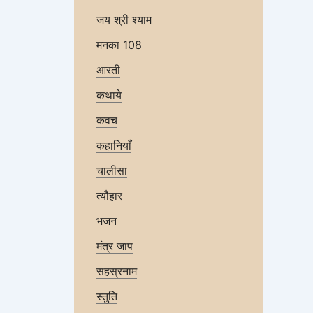
जय श्री श्याम
मनका 108
आरती
कथाये
कवच
कहानियाँ
चालीसा
त्यौहार
भजन
मंत्र जाप
सहस्रनाम
स्तुति