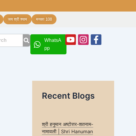
जय श्री श्याम
मनका 108
Youtube
Instagram
Facebook
WhatsA
f
pp
Recent Blogs
श्री हनुमान अष्टोत्तर-शतनाम-
नामावली | Shri Hanuman