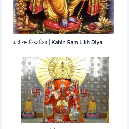
कही राम लिख दिया | Kahin Ram Likh Diya