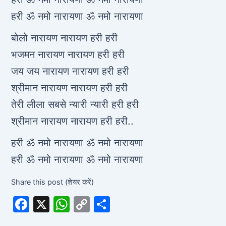
हरी ॐ नमो नारायणा ॐ नमो नारायणा
बोलो नारायण नारायण हरी हरी
भजमन नारायण नारायण हरी हरी
जय जय नारायण नारायण हरी हरी
श्रीमान नारायण नारायण हरी हरी
तेरी लीला सबसे न्यारी न्यारी हरी हरी
श्रीमान नारायण नारायण हरी हरी..
हरी ॐ नमो नारायणा ॐ नमो नारायणा
हरी ॐ नमो नारायणा ॐ नमो नारायणा
Share this post (शेयर करें)
F
X
W
C
S
a
h
o
h