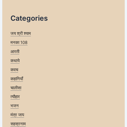
Categories
जय श्री श्याम
मनका 108
आरती
कथाये
कवच
कहानियाँ
चालीसा
त्यौहार
भजन
मंत्र जाप
सहस्रनाम