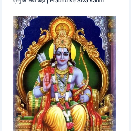
प्रभु के सिवा कहीं | Prabhu Ke Siva Kahin