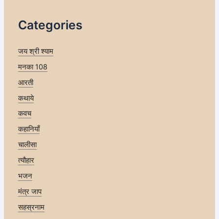
Categories
जय श्री श्याम
मनका 108
आरती
कथाये
कवच
कहानियाँ
चालीसा
त्यौहार
भजन
मंत्र जाप
सहस्रनाम