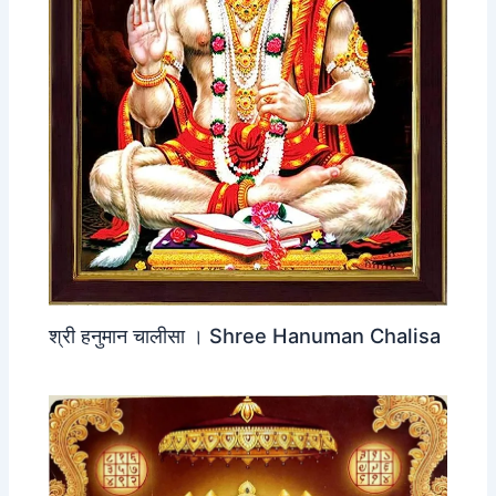
श्री हनुमान चालीसा । Shree Hanuman Chalisa