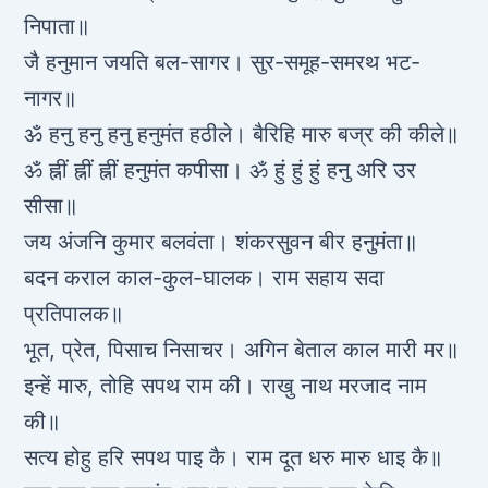
निपाता॥
जै हनुमान जयति बल-सागर। सुर-समूह-समरथ भट-
नागर॥
ॐ हनु हनु हनु हनुमंत हठीले। बैरिहि मारु बज्र की कीले॥
ॐ ह्नीं ह्नीं ह्नीं हनुमंत कपीसा। ॐ हुं हुं हुं हनु अरि उर
सीसा॥
जय अंजनि कुमार बलवंता। शंकरसुवन बीर हनुमंता॥
बदन कराल काल-कुल-घालक। राम सहाय सदा
प्रतिपालक॥
भूत, प्रेत, पिसाच निसाचर। अगिन बेताल काल मारी मर॥
इन्हें मारु, तोहि सपथ राम की। राखु नाथ मरजाद नाम
की॥
सत्य होहु हरि सपथ पाइ कै। राम दूत धरु मारु धाइ कै॥