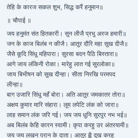
तेहि के कारज सकल शुभ, सिद्ध करैं हनुमान॥
॥ चौपाई ॥
जय हनुमंत संत हितकारी। सुन लीजै प्रभु अरज हमारी॥
जन के काज बिलंब न कीजै। आतुर दौरि महा सुख दीजै॥
जैसे कूदि सिंधु महिपारा। सुरसा बदन पैठि बिस्तारा॥
आगे जाय लंकिनी रोका। मारेहु लात गई सुरलोका॥
जाय बिभीषन को सुख दीन्हा। सीता निरखि परमपद
लीन्हा॥
बाग उजारि सिंधु महँ बोरा। अति आतुर जमकातर तोरा॥
अक्षय कुमार मारि संहारा। लूम लपेटि लंक को जारा॥
लाह समान लंक जरि गई। जय जय धुनि सुरपुर नभ भई॥
अब बिलंब केहि कारन स्वामी। कृपा करहु उर अंतरयामी॥
जय जय लखन प्रान के दाता। आतुर ह्वै दुख करहु