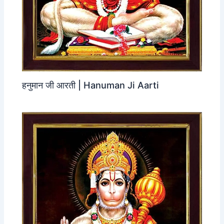
हनुमान जी आरती | Hanuman Ji Aarti