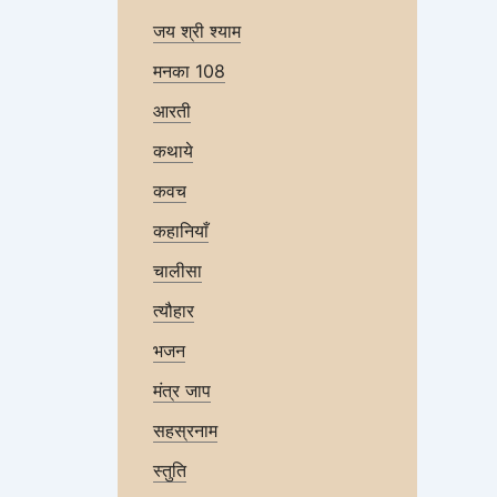
जय श्री श्याम
मनका 108
आरती
कथाये
कवच
कहानियाँ
चालीसा
त्यौहार
भजन
मंत्र जाप
सहस्रनाम
स्तुति