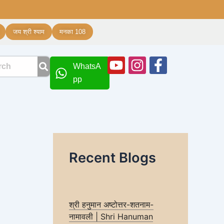
जय श्री श्याम
मनका 108
Youtube
Instagram
Facebook
WhatsA
f
pp
Recent Blogs
श्री हनुमान अष्टोत्तर-शतनाम-
नामावली | Shri Hanuman