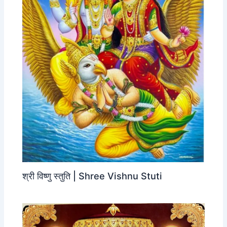
श्री विष्णु स्तुति | Shree Vishnu Stuti