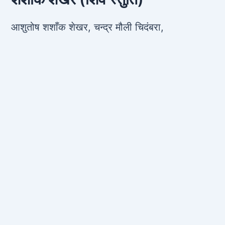
आशुतोष शशाँक शेखर, चन्द्र मौली चिदंबरा,