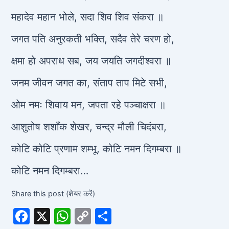
महादेव महान भोले, सदा शिव शिव संकरा ॥
जगत पति अनुरकती भक्ति, सदैव तेरे चरण हो,
क्षमा हो अपराध सब, जय जयति जगदीश्वरा ॥
जनम जीवन जगत का, संताप ताप मिटे सभी,
ओम नमः शिवाय मन, जपता रहे पञ्चाक्षरा ॥
आशुतोष शशाँक शेखर, चन्द्र मौली चिदंबरा,
कोटि कोटि प्रणाम शम्भू, कोटि नमन दिगम्बरा ॥
कोटि नमन दिगम्बरा…
Share this post (शेयर करें)
F
X
W
C
S