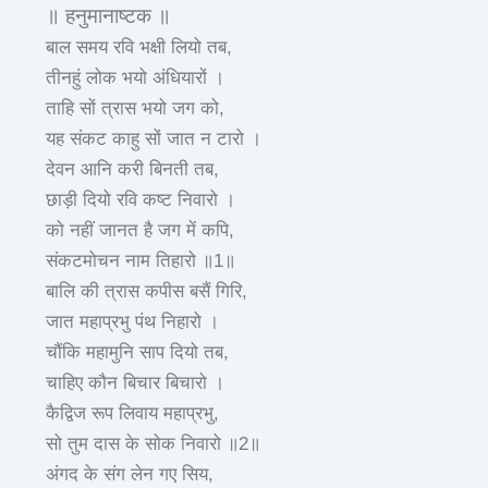
॥ हनुमानाष्टक ॥
बाल समय रवि भक्षी लियो तब,
तीनहुं लोक भयो अंधियारों ।
ताहि सों त्रास भयो जग को,
यह संकट काहु सों जात न टारो ।
देवन आनि करी बिनती तब,
छाड़ी दियो रवि कष्ट निवारो ।
को नहीं जानत है जग में कपि,
संकटमोचन नाम तिहारो ॥1॥
बालि की त्रास कपीस बसैं गिरि,
जात महाप्रभु पंथ निहारो ।
चौंकि महामुनि साप दियो तब,
चाहिए कौन बिचार बिचारो ।
कैद्विज रूप लिवाय महाप्रभु,
सो तुम दास के सोक निवारो ॥2॥
अंगद के संग लेन गए सिय,