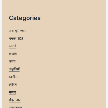
Categories
जय श्री श्याम
मनका 108
आरती
कथाये
कवच
कहानियाँ
चालीसा
त्यौहार
भजन
मंत्र जाप
सहस्रनाम