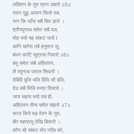
लछिमन के तुम प्रान उबारो ॥5॥
रावन युद्ध अजान कियो तब,
नाग कि फाँस सबै सिर डारो ।
श्रीरघुनाथ समेत सबै दल,
मोह भयो यह संकट भारो I
आनि खगेस तबै हनुमान जु,
बंधन काटि सुत्रास निवारो ॥6॥
बंधु समेत जबै अहिरावन,
लै रघुनाथ पताल सिधारो ।
देबिहिं पूजि भलि विधि सों बलि,
देउ सबै मिलि मन्त्र विचारो ।
जाय सहाय भयो तब ही,
अहिरावन सैन्य समेत संहारो ॥7॥
काज किये बड़ देवन के तुम,
बीर महाप्रभु देखि बिचारो ।
कौन सो संकट मोर गरीब को,