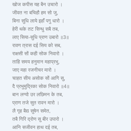
खोज कपीस यह बैन उचारो ।
जीवत ना बचिहौ हम सो जु,
बिना सुधि लाये इहाँ पगु धारो ।
हेरी थके तट सिन्धु सबै तब,
लाए सिया-सुधि प्राण उबारो ॥3॥
रावण त्रास दई सिय को सब,
राक्षसी सों कही सोक निवारो ।
ताहि समय हनुमान महाप्रभु,
जाए महा रजनीचर मारो ।
चाहत सीय असोक सों आगि सु,
दै प्रभुमुद्रिका सोक निवारो ॥4॥
बान लग्यो उर लछिमन के तब,
प्राण तजे सुत रावन मारो ।
लै गृह बैद्य सुषेन समेत,
तबै गिरि द्रोण सु बीर उपारो ।
आनि सजीवन हाथ दई तब,