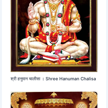
श्री हनुमान चालीसा । Shree Hanuman Chalisa