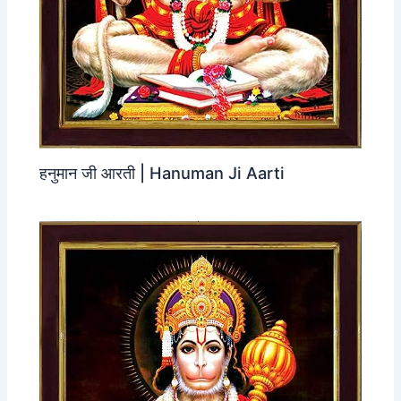
हनुमान जी आरती | Hanuman Ji Aarti